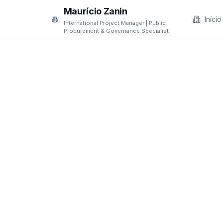
Maurício Zanin
Início
International Project Manager | Public
Procurement & Governance Specialist